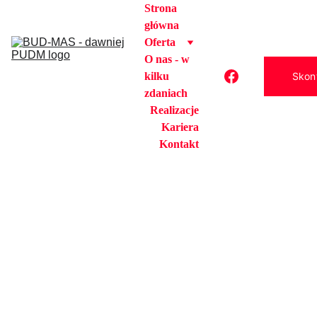
Strona 
główna
Oferta
O nas - w 
kilku 
Skont
zdaniach
Realizacje
Kariera
Kontakt